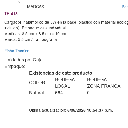
MARCAS
Bo
TE-418
Cargador inalámbrico de 5W en la base, plástico con material ecológ
incluido). Empaque caja individual.
Medidas: 8.5 cm x 8.5 cm x 10 cm
Marca: 5.5 cm / Tampografía
Ficha Técnica
Unidades por Caja:
Empaque:
Existencias de este producto
BODEGA
BODEGA
COLOR
LOCAL
ZONA FRANCA
Natural
584
0
Ultima actualización:
6/08/2026 10:54:37 p.m.