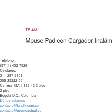
TE-433
Mouse Pad con Cargador Inalá
Teléfono:
(57)(1) 432-7526
Celulares:
311-287-2301
305-25222-05
Carrera 18A # 162-42 2 piso
2 piso
Bogotá D.C., Colombia
Dónde estamos
contacto@landik.com.co
contacto@promoactual.com