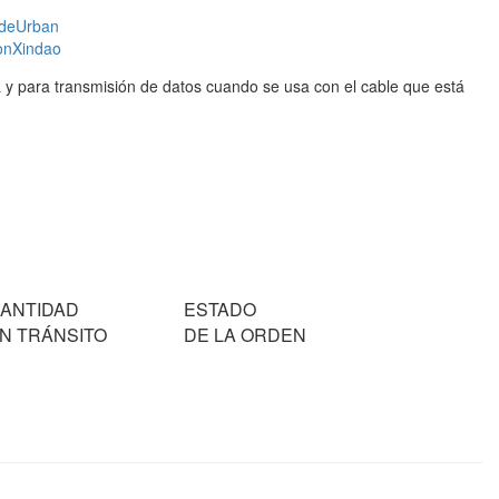
de
Urban
on
Xindao
ga y para transmisión de datos cuando se usa con el cable que está
ANTIDAD
ESTADO
N TRÁNSITO
DE LA ORDEN