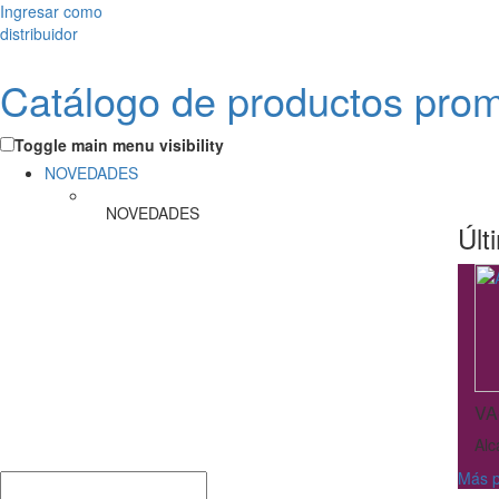
Ingresar como
distribuidor
Catálogo de productos pro
Toggle main menu visibility
NOVEDADES
NOVEDADES
Últ
VA
Alc
Más p