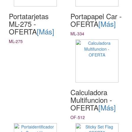
Portatarjetas
Portapapel Car -
ML-275 -
OFERTA
[Más]
OFERTA
[Más]
ML-334
ML-275
Calculadora
Multifuncion -
OFERTA
[Más]
OF-512