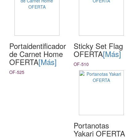
Portaidentificador
Sticky Set Flag
de Carnet Home
OFERTA
[Más]
OFERTA
[Más]
OF-510
OF-525
Portanotas
Yakari OFERTA