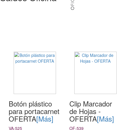
Botón plástico
Clip Marcador
para portacarnet
de Hojas -
OFERTA
[Más]
OFERTA
[Más]
VA-525
OF-539