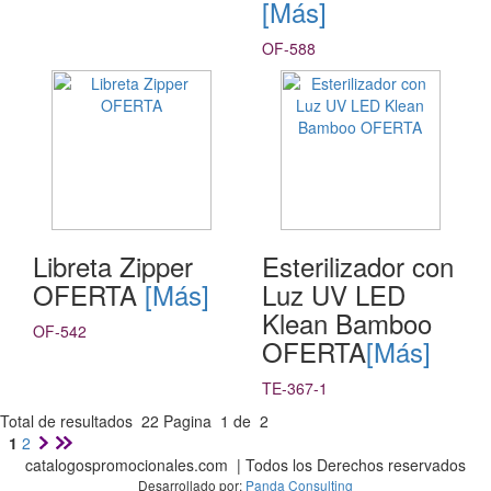
[Más]
OF-588
Libreta Zipper
Esterilizador con
OFERTA
[Más]
Luz UV LED
Klean Bamboo
OF-542
OFERTA
[Más]
TE-367-1
Total de resultados
22
Pagina
1
de
2
1
2
catalogospromocionales.com | Todos los Derechos reservados
Desarrollado por:
Panda Consulting