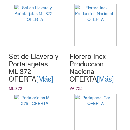
Set de Llavero y
Florero Inox -
Portatarjetas
Produccion
ML-372 -
Nacional -
OFERTA
[Más]
OFERTA
[Más]
ML-372
VA-722