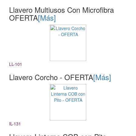
Llavero Multiusos Con Microfibra
OFERTA
[Más]
LL-101
Llavero Corcho - OFERTA
[Más]
IL-131