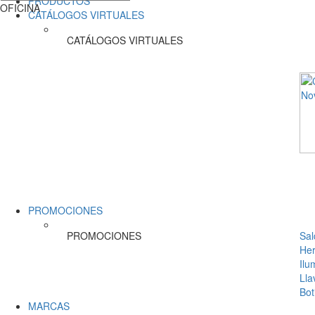
PRODUCTOS
OFICINA
CATÁLOGOS VIRTUALES
CATÁLOGOS VIRTUALES
PROMOCIONES
PROMOCIONES
Sal
Her
Ilu
Lla
Bot
MARCAS