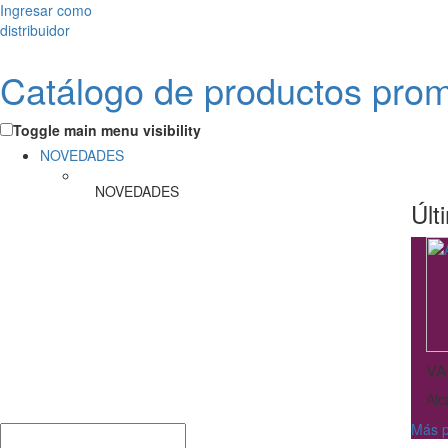
Ingresar como
distribuidor
Catálogo de productos pro
Toggle main menu visibility
NOVEDADES
NOVEDADES
Últ
VA
Alc
Más p