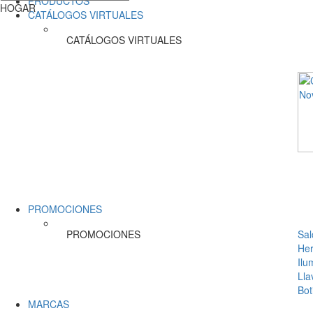
PRODUCTOS
HOGAR
CATÁLOGOS VIRTUALES
CATÁLOGOS VIRTUALES
PROMOCIONES
PROMOCIONES
Sal
Her
Ilu
Lla
Bot
MARCAS