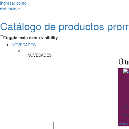
Ingresar como
distribuidor
Catálogo de productos pro
Toggle main menu visibility
NOVEDADES
NOVEDADES
Últ
VA
Alc
Más p