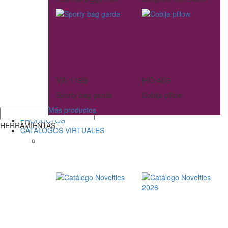
VA-1189
HO-403
Sporty bag garda
Cobija pillow
Más productos
PRODUCTOS
HERRAMIENTAS
CATÁLOGOS VIRTUALES