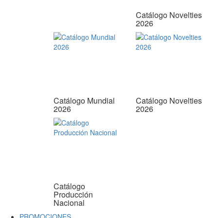
Catálogo Novelties
2026
Catálogo Mundial
Catálogo Novelties
2026
2026
Catálogo
Producción
Nacional
PROMOCIONES