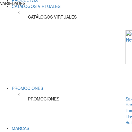
PRODUCTOS
VARIEDADES
CATÁLOGOS VIRTUALES
CATÁLOGOS VIRTUALES
PROMOCIONES
PROMOCIONES
Sal
Her
Ilu
Lla
Bot
MARCAS