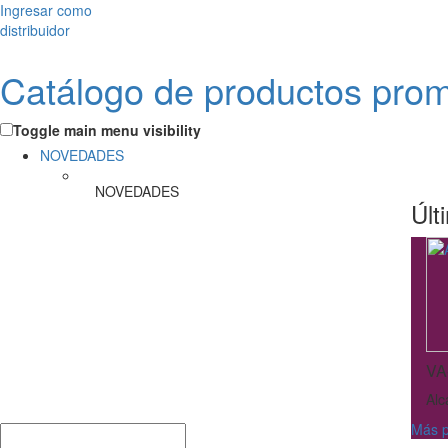
Ingresar como
distribuidor
Catálogo de productos pro
Toggle main menu visibility
NOVEDADES
NOVEDADES
Últ
VA
Alc
Más p