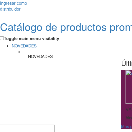
Ingresar como
distribuidor
Catálogo de productos pro
Toggle main menu visibility
NOVEDADES
NOVEDADES
Últ
VA
Alc
Más p